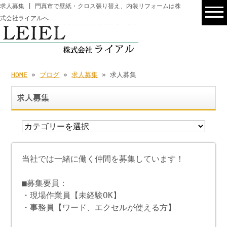
求人募集 | 門真市で壁紙・クロス張り替え、内装リフォームは株
式会社ライアルへ
HOME
»
ブログ
»
求人募集
» 求人募集
求人募集
当社では一緒に働く仲間を募集しています！
■募集要員：
・現場作業員【未経験OK】
・事務員【ワード、エクセルが使える方】