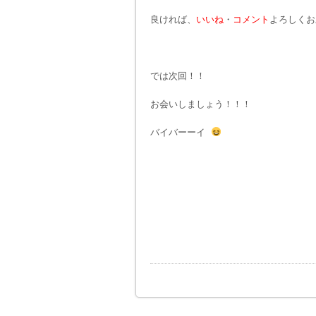
良ければ、
いいね
・
コメント
よろしく
では次回！！
お会いしましょう！！！
バイバーーイ