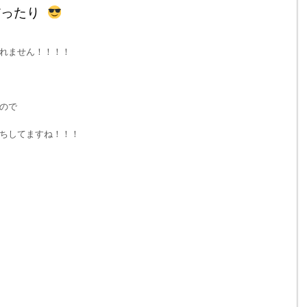
だったり
れません！！！！
ので
ちしてますね！！！
)