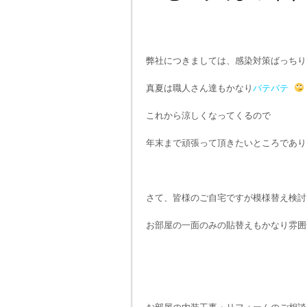
弊社につきましては、感染対策ばっち
真夏は職人さん達もかなり
バテバテ
これから涼しくなってくるので
年末まで頑張って頂きたいところであり
さて、皆様のご自宅ですが模様替え検討
お部屋の一面のみの貼替えもかなり雰囲