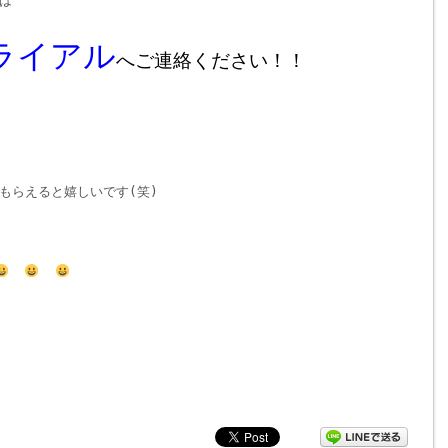
は
ライアル
へご連絡ください！！
もらえると嬉しいです(笑)