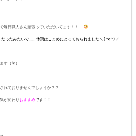
りで毎日職人さん頑張っていただいてます！！
だったみたいで…….休憩はこまめにとっておられました＼(^o^)／
ます（笑）
されておりませんでしょうか？？
気が変わり
おすすめ
です！！