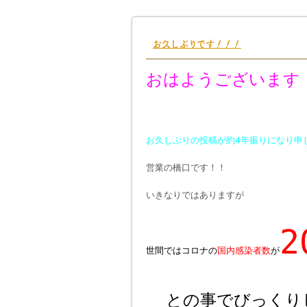
お久しぶりです！！！
おはようございます
お久しぶりの投稿が約4年振りになり申
営業の橋口です！！
いきなりではありますが
世間ではコロナの
国内
感染者数
が
との事でびっくり