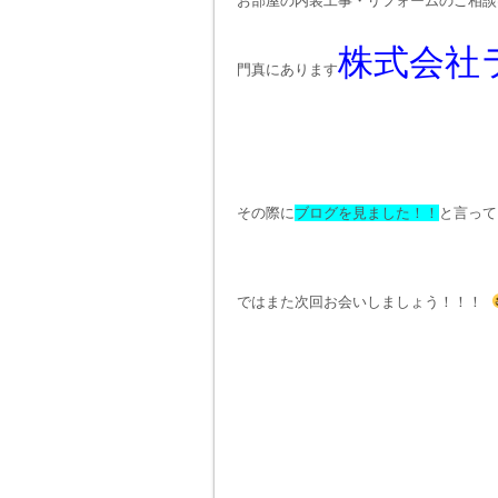
お部屋の内装工事・リフォームのご相談
株式会社
門真にあります
その際に
ブログを見ました！！
と言って
ではまた次回お会いしましょう！！！